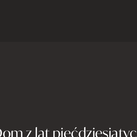
om z lat pięćdziesiąty